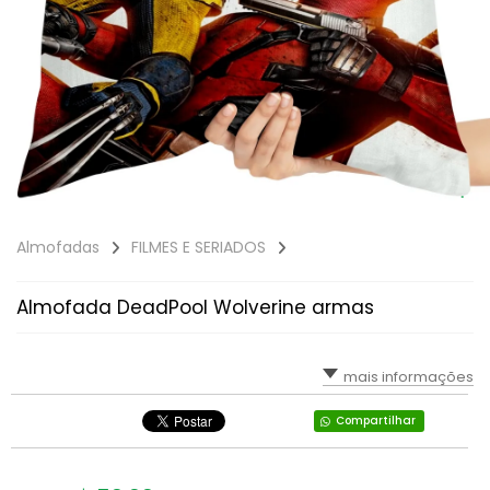
Almofadas
FILMES E SERIADOS
Almofada DeadPool Wolverine armas
mais informações
Compartilhar