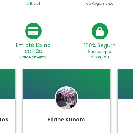
o Brasil
de Pagamento
Em até 12x no
100% Seguro
cartão
Sua compra
protegida
Parcelamento
tos
Eliane Kubota