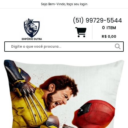
Seja Bem-Vindo, faça seu login
emporiodutravendas@gmail.com
(51) 99729-5544
0
ITEM
R$ 0,00