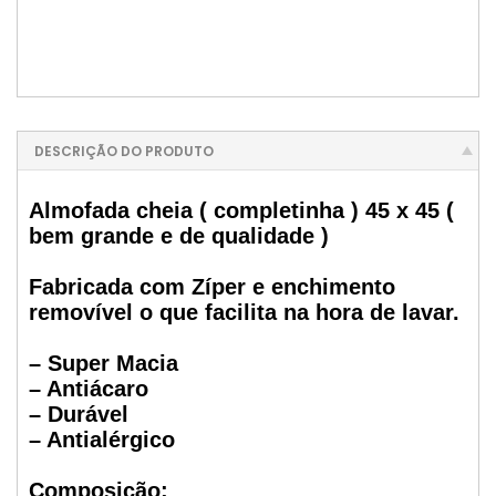
DESCRIÇÃO DO PRODUTO
Almofada cheia ( completinha ) 45 x 45 (
bem grande e de qualidade )
Fabricada com Zíper e enchimento
removível o que facilita na hora de lavar.
– Super Macia
– Antiácaro
– Durável
– Antialérgico
Composição: