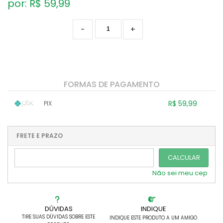
por: R$
59,99
-
+
FORMAS DE PAGAMENTO
R$ 59,99
PIX
1x sem juros de R$ 59,99
.
.
.
.
.
.
.
.
.
.
FRETE E PRAZO
.
CALCULAR
Não sei meu cep
DÚVIDAS
INDIQUE
TIRE SUAS DÚVIDAS SOBRE ESTE
INDIQUE ESTE PRODUTO A UM AMIGO