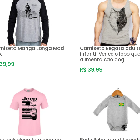
miseta Manga Longa Mad
Camiseta Regata adult
x
infantil Vence o lobo qu
alimenta cão dog
 39,99
R$ 39,99
y look blusa feminina ou
Body Bebê Infantil band