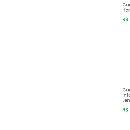
Ca
Ho
R$
Ca
inf
Le
R$