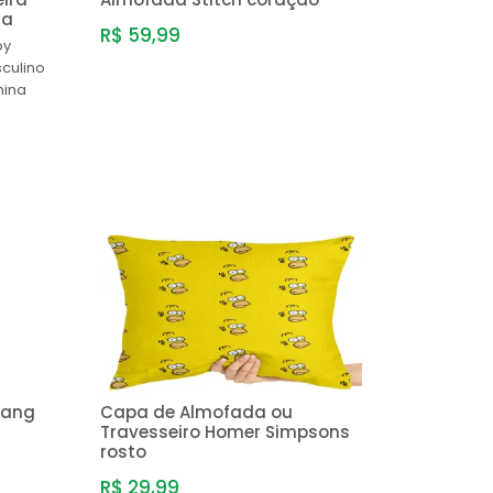
ia
R$ 59,99
by
sculino
nina
Bang
Capa de Almofada ou
Travesseiro Homer Simpsons
rosto
R$ 29,99