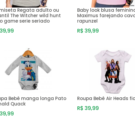
miseta Regata adulto ou
Baby look blusa feminin
antil The Witcher wild hunt
Maximus farejando cav
o game serie seriado
rapunzel
 39,99
R$ 39,99
upa Bebê manga longa Pato
Roupa Bebê Air Heads f
nald Quack
R$ 39,99
 39,99