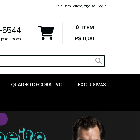
Seja Bem-Vindo, faça seu login
0
ITEM
9-5544
R$ 0,00
gmail.com
QUADRO DECORATIVO
EXCLUSIVAS