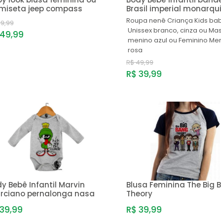
miseta jeep compass
Brasil imperial monarqu
Roupa nenê Criança Kids ba
59,99
Unissex branco, cinza ou Ma
 49,99
menino azul ou Feminino Me
rosa
R$ 49,99
R$ 39,99
y Bebê Infantil Marvin
Blusa Feminina The Big 
rciano pernalonga nasa
Theory
 39,99
R$ 39,99