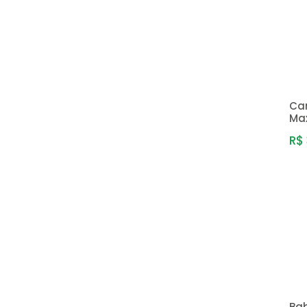
Ca
Ma
R$
Bab