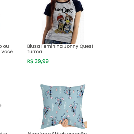
o ou
Blusa Feminina Jonny Quest
e você
turma
R$ 39,99
eira
Almofada Stitch coração