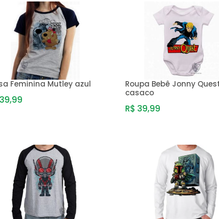
sa Feminina Mutley azul
Roupa Bebê Jonny Ques
casaco
 39,99
R$ 39,99