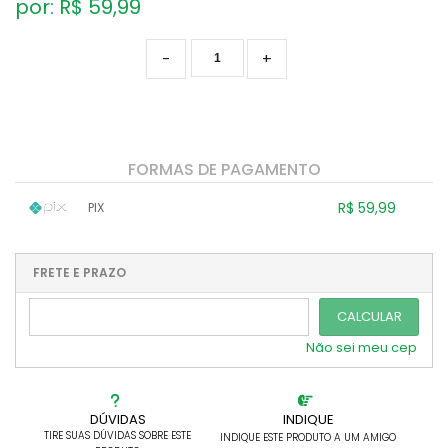
por: R$
59,99
-
+
FORMAS DE PAGAMENTO
R$ 59,99
PIX
1x sem juros de R$ 59,99
.
.
.
.
.
.
.
.
.
.
FRETE E PRAZO
.
CALCULAR
Não sei meu cep
DÚVIDAS
INDIQUE
TIRE SUAS DÚVIDAS SOBRE ESTE
INDIQUE ESTE PRODUTO A UM AMIGO