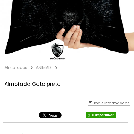
Almofadas
ANIMAIS
Almofada Gato preto
mais informações
Compartilhar