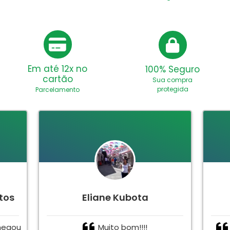
Em até 12x no
100% Seguro
cartão
Sua compra
protegida
Parcelamento
tos
Eliane Kubota
hegou
Muito bom!!!!