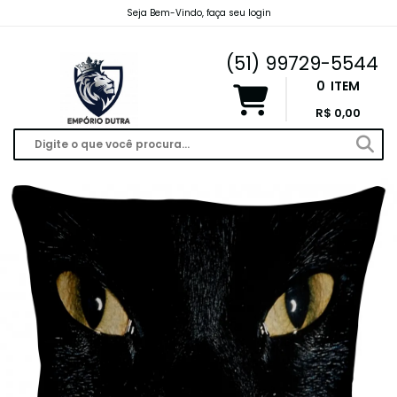
Seja Bem-Vindo, faça seu login
emporiodutravendas@gmail.com
(51) 99729-5544
0
ITEM
R$ 0,00