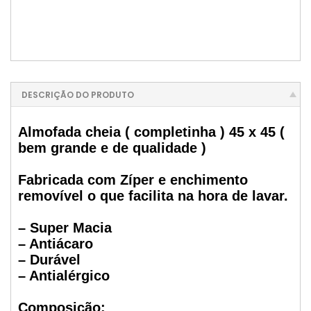
DESCRIÇÃO DO PRODUTO
Almofada cheia ( completinha ) 45 x 45 (
bem grande e de qualidade )
Fabricada com Zíper e enchimento
removível o que facilita na hora de lavar.
– Super Macia
– Antiácaro
– Durável
– Antialérgico
Composição: