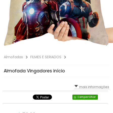
Almofadas
FILMES E SERIADOS
Almofada Vingadores início
mais informações
Compartilhar