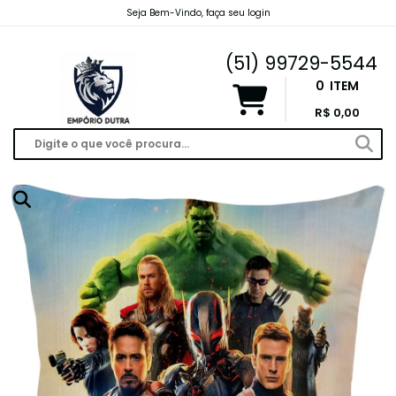
Seja Bem-Vindo, faça seu login
emporiodutravendas@gmail.com
(51) 99729-5544
0
ITEM
R$ 0,00