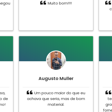
hegou
Muito bom!!!!
c
Augusto Muller
sa,
Um pouco maior do que eu
to de
achava que seria, mas de bom
te
mo!
material.
gra
forn