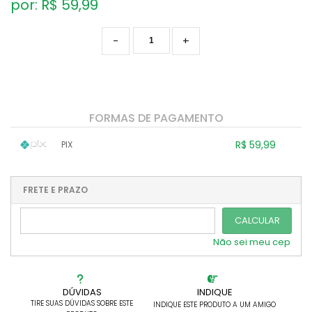
por: R$
59,99
-
+
FORMAS DE PAGAMENTO
R$ 59,99
PIX
1x sem juros de R$ 59,99
.
.
.
.
.
.
.
.
.
.
FRETE E PRAZO
.
CALCULAR
Não sei meu cep
DÚVIDAS
INDIQUE
TIRE SUAS DÚVIDAS SOBRE ESTE
INDIQUE ESTE PRODUTO A UM AMIGO