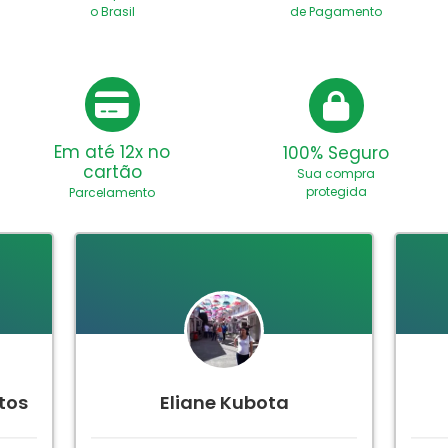
o Brasil
de Pagamento
Em até 12x no
100% Seguro
cartão
Sua compra
protegida
Parcelamento
tos
Eliane Kubota