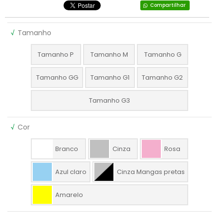
Compartilhar
√
Tamanho
Tamanho P
Tamanho M
Tamanho G
Tamanho GG
Tamanho G1
Tamanho G2
Tamanho G3
√
Cor
Branco
Cinza
Rosa
Azul claro
Cinza Mangas pretas
Amarelo