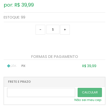
por: R$
39,99
ESTOQUE:
99
-
+
FORMAS DE PAGAMENTO
R$ 39,99
PIX
1x sem juros de R$ 39,99
.
.
.
.
.
.
.
.
.
.
FRETE E PRAZO
.
CALCULAR
Não sei meu cep