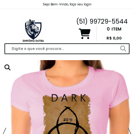
Seja Bem-Vindo, faça seu login
emporiodutravendas@gmail.com
(51) 99729-5544
0
ITEM
R$ 0,00