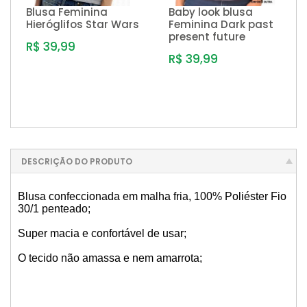
Blusa Feminina
Baby look blusa
Hieróglifos Star Wars
Feminina Dark past
present future
R$ 39,99
R$ 39,99
DESCRIÇÃO DO PRODUTO
Blusa confeccionada em malha fria, 100% Poliéster Fio
30/1 penteado;
Super macia e confortável de usar;
O tecido não amassa e nem amarrota;