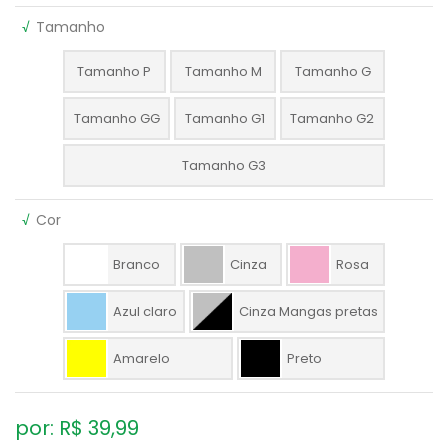
√
Tamanho
Tamanho P
Tamanho M
Tamanho G
Tamanho GG
Tamanho G1
Tamanho G2
Tamanho G3
√
Cor
Branco
Cinza
Rosa
Azul claro
Cinza Mangas pretas
Amarelo
Preto
por: R$
39,99