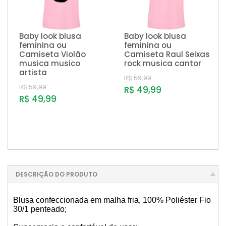
Baby look blusa
Baby look blusa
feminina ou
feminina ou
Camiseta Violão
Camiseta Raul Seixas
musica musico
rock musica cantor
artista
R$ 59,99
R$ 59,99
R$ 49,99
R$ 49,99
DESCRIÇÃO DO PRODUTO
Blusa confeccionada em malha fria, 100% Poliéster Fio
30/1 penteado;