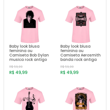
Baby look blusa
Baby look blusa
feminina ou
feminina ou
Camiseta Bob Dylan
Camiseta Aerosmith
musica rock antigo
banda rock antiga
R$ 59,99
R$ 59,99
R$ 49,99
R$ 49,99