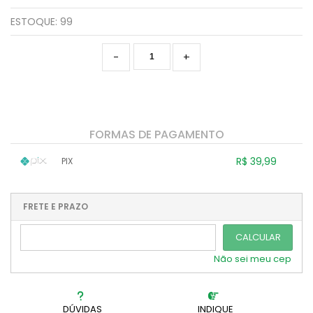
ESTOQUE:
99
-
+
FORMAS DE PAGAMENTO
R$ 39,99
PIX
1x sem juros de R$ 39,99
.
.
.
.
.
.
.
.
.
.
FRETE E PRAZO
.
CALCULAR
Não sei meu cep
DÚVIDAS
INDIQUE