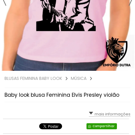
BLUSAS FEMININA BABY LOOK
MÚSICA
Baby look blusa Feminina Elvis Presley violão
mais informações
Compartilhar