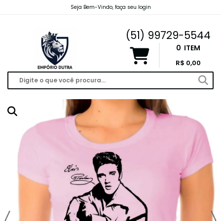
Seja Bem-Vindo, faça seu login
emporiodutravendas@gmail.com
(51) 99729-5544
0
ITEM
R$ 0,00