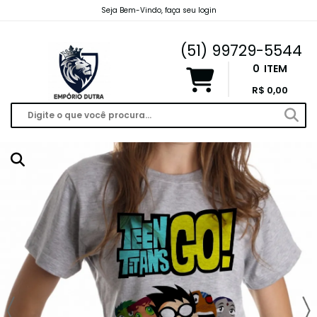
Seja Bem-Vindo, faça seu login
emporiodutravendas@gmail.com
(51) 99729-5544
0
ITEM
R$ 0,00