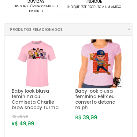
DÚVIDAS
INDIQUE
TIRE SUAS DÚVIDAS SOBRE ESTE
INDIQUE ESTE PRODUTO A UM AMIGO
PRODUTO
PRODUTOS RELACIONADOS
Baby look blusa
Baby look blusa
feminina ou
feminina Félix eu
Camiseta Charlie
conserto detona
brow snoopy turma
ralph
R$ 59,99
R$ 39,99
R$ 49,99