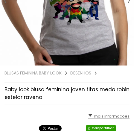
BLUSAS FEMININA BABY LOOK
DESENHOS
Baby look blusa feminina joven titas medo robin
estelar ravena
mais informações
Compartilhar