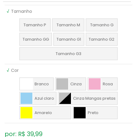
√
Tamanho
Tamanho P
Tamanho M
Tamanho G
Tamanho GG
Tamanho G1
Tamanho G2
Tamanho G3
√
Cor
Branco
Cinza
Rosa
Azul claro
Cinza Mangas pretas
Amarelo
Preto
por: R$
39,99