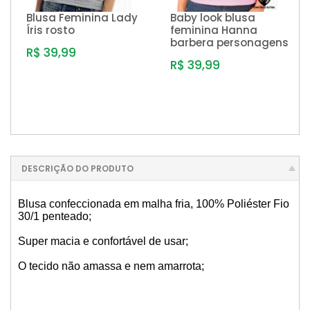
Blusa Feminina Lady
Baby look blusa
Íris rosto
feminina Hanna
barbera personagens
R$ 39,99
R$ 39,99
DESCRIÇÃO DO PRODUTO
Blusa confeccionada em malha fria, 100% Poliéster Fio
30/1 penteado;
Super macia e confortável de usar;
O tecido não amassa e nem amarrota;