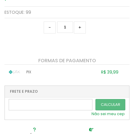
ESTOQUE:
99
-
+
FORMAS DE PAGAMENTO
R$ 39,99
PIX
1x sem juros de R$ 39,99
.
.
.
.
.
.
.
.
.
.
FRETE E PRAZO
.
CALCULAR
Não sei meu cep