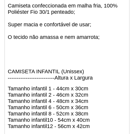
Camiseta confeccionada em malha fria, 100%
Poliéster Fio 30/1 penteado;
Super macia e confortável de usar;
O tecido não amassa e nem amarrota;
CAMISETA INFANTIL (Unissex)
--------------------------Altura x Largura
Tamanho infantil 1 - 44cm x 30cm
Tamanho infantil 2 - 46cm x 32cm
Tamanho infantil 4 - 48cm x 34cm
Tamanho infantil 6 - 50cm x 36cm
Tamanho infantil 8 - 52cm x 38cm
Tamanho infantil10 - 54cm x 40cm
Tamanho infantil12 - 56cm x 42cm