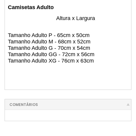
Camisetas Adulto
Altura x Largura
Tamanho Adulto P - 65cm x 50cm
Tamanho Adulto M - 68cm x 52cm
Tamanho Adulto G - 70cm x 54cm
Tamanho Adulto GG - 72cm x 56cm
Tamanho Adulto XG - 76cm x 63cm
COMENTÁRIOS