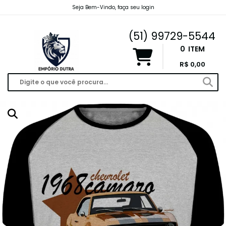
Seja Bem-Vindo, faça seu login
emporiodutravendas@gmail.com
(51) 99729-5544
0
ITEM
R$ 0,00