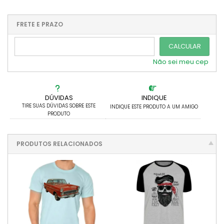
1x sem juros de R$ 39,99
.
.
.
.
.
.
.
.
.
.
FRETE E PRAZO
.
CALCULAR
Não sei meu cep
DÚVIDAS
INDIQUE
TIRE SUAS DÚVIDAS SOBRE ESTE
INDIQUE ESTE PRODUTO A UM AMIGO
PRODUTO
PRODUTOS RELACIONADOS