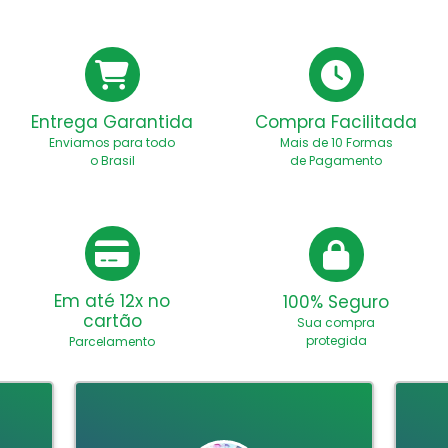
Entrega Garantida
Compra Facilitada
Enviamos para todo
Mais de 10 Formas
o Brasil
de Pagamento
Em até 12x no
100% Seguro
cartão
Sua compra
protegida
Parcelamento