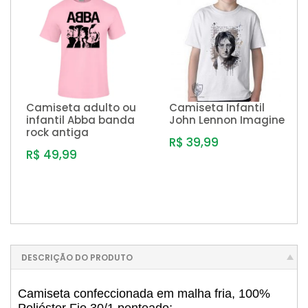
Camiseta adulto ou
Camiseta Infantil
infantil Abba banda
John Lennon Imagine
rock antiga
R$ 39,99
R$ 49,99
DESCRIÇÃO DO PRODUTO
Camiseta confeccionada em malha fria, 100%
Poliéster Fio 30/1 penteado;