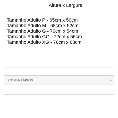
Altura x Largura
Tamanho Adulto P - 65cm x 50cm
Tamanho Adulto M - 68cm x 52cm
Tamanho Adulto G - 70cm x 54cm
Tamanho Adulto GG - 72cm x 56cm
Tamanho Adulto XG - 76cm x 63cm
COMENTÁRIOS