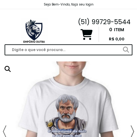
Seja Bem-Vindo, faça seu login
emporiodutravendas@gmail.com
(51) 99729-5544
0
ITEM
R$ 0,00