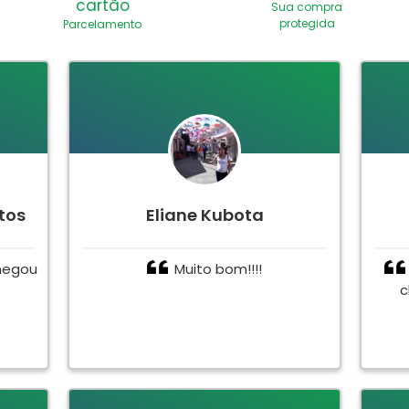
cartão
Sua compra
protegida
Parcelamento
tos
Eliane Kubota
hegou
Muito bom!!!!
c