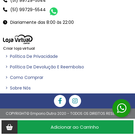
(51) 99729-5544
(51) 99729-5544
Diariamente das 8:00 às 22:00
Criar loja virtual
>
Política De Privacidade
>
Política De Devolução E Reembolso
>
Como Comprar
>
Sobre Nós
COPYRIGHT© Emporio Dutra 2020 - TODOS OS DIREITOS RESERVADOS
Adicionar ao Carrinho