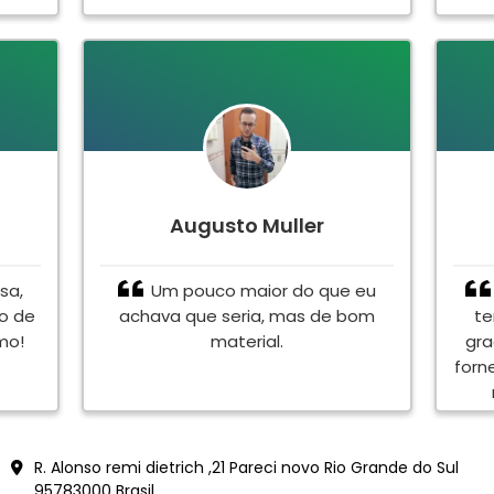
Augusto Muller
sa,
Um pouco maior do que eu
to de
achava que seria, mas de bom
te
mo!
material.
gra
forn
en
<meta name="google-site-verification" content="Vjy-jXCWdJWor6B5dVacZF0Ve6YLtk6oB0rVEFnmYJ
R. Alonso remi dietrich ,21 Pareci novo Rio Grande do Sul
95783000 Brasil