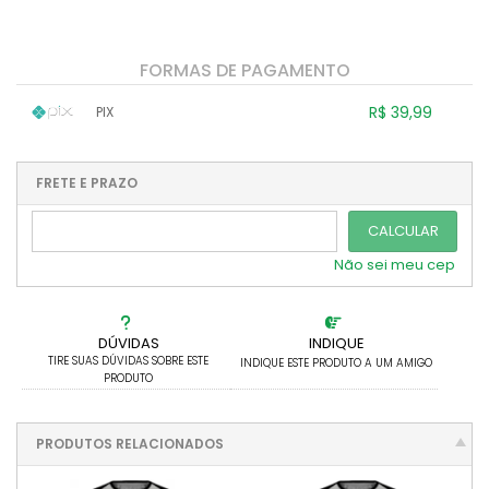
FORMAS DE PAGAMENTO
R$ 39,99
PIX
1x sem juros de R$ 39,99
.
.
.
.
.
.
.
.
.
.
FRETE E PRAZO
.
CALCULAR
Não sei meu cep
DÚVIDAS
INDIQUE
TIRE SUAS DÚVIDAS SOBRE ESTE
INDIQUE ESTE PRODUTO A UM AMIGO
PRODUTO
PRODUTOS RELACIONADOS