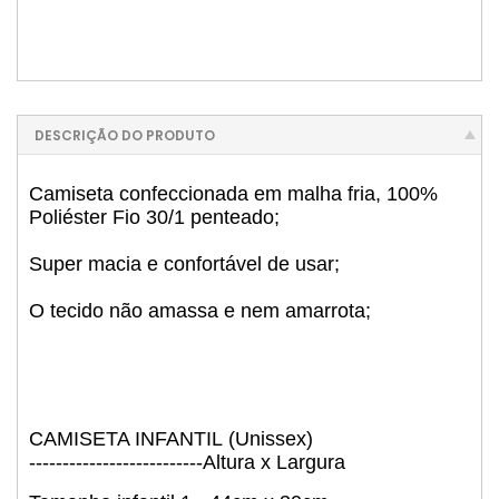
DESCRIÇÃO DO PRODUTO
Camiseta confeccionada em malha fria, 100%
Poliéster Fio 30/1 penteado;
Super macia e confortável de usar;
O tecido não amassa e nem amarrota;
CAMISETA INFANTIL (Unissex)
--------------------------Altura x Largura