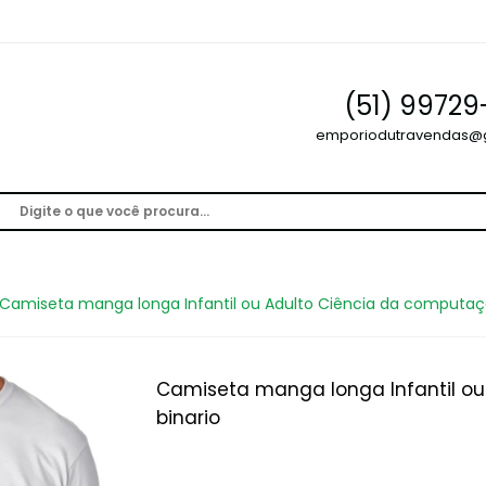
(51) 9972
emporiodutravendas@
Camiseta manga longa Infantil ou Adulto Ciência da computaç
Camiseta manga longa Infantil o
binario