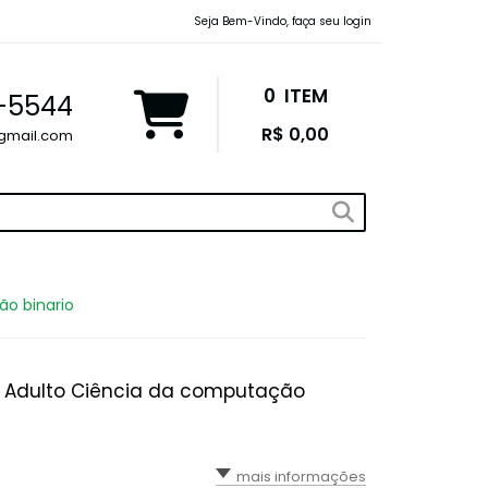
Seja Bem-Vindo, faça seu login
0
ITEM
9-5544
R$ 0,00
gmail.com
ão binario
u Adulto Ciência da computação
mais informações