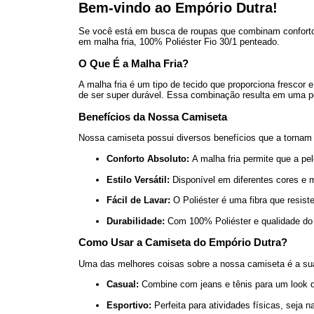
Bem-vindo ao Empório Dutra!
Se você está em busca de roupas que combinam conforto, 
em malha fria, 100% Poliéster Fio 30/1 penteado.
O Que É a Malha Fria?
A malha fria é um tipo de tecido que proporciona frescor
de ser super durável. Essa combinação resulta em uma peç
Benefícios da Nossa Camiseta
Nossa camiseta possui diversos benefícios que a tornam 
Conforto Absoluto:
A malha fria permite que a pel
Estilo Versátil:
Disponível em diferentes cores e m
Fácil de Lavar:
O Poliéster é uma fibra que resis
Durabilidade:
Com 100% Poliéster e qualidade do f
Como Usar a Camiseta do Empório Dutra?
Uma das melhores coisas sobre a nossa camiseta é a sua
Casual:
Combine com jeans e tênis para um look de
Esportivo:
Perfeita para atividades físicas, sej