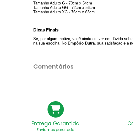
Tamanho Adulto G - 70cm x 54cm
Tamanho Adulto GG - 72cm x 56cm
Tamanho Adulto XG - 76cm x 63cm
Dicas Finais
Se, por algum motivo, você ainda estiver em dúvida sobr
na sua escolha. No
Empório Dutra
, sua satisfação é a n
Comentários
Entrega Garantida
C
Enviamos para todo