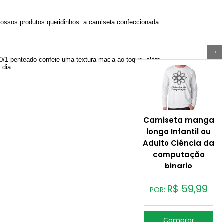
nossos produtos queridinhos: a camiseta confeccionada
>
 30/1 penteado confere uma textura macia ao toque, além
 dia.
Camiseta manga
longa Infantil ou
Adulto Ciência da
computação
binario
R$
59,99
POR:
Comprar