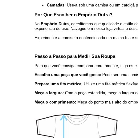
Camadas:
Use-a sob uma camisa ou um cardigã pa
Por Que Escolher o Empório Dutra?
No
Empório Dutra
, acreditamos que qualidade e estilo 
experiência de uso. Navegue em nossa loja virtual e des
Experimente a camiseta confeccionada em malha fria e sin
Passo a Passo para Medir Sua Roupa
Para que você consiga comparar corretamente, siga este 
Escolha uma peça que você gosta:
Pode ser uma camis
Prepare uma fita métrica:
Utilize uma fita métrica flexív
Meça a largura:
Com a peça estendida, meça a largura de
Meça o comprimento:
Meça do ponto mais alto do ombro 