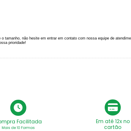
e o tamanho, não hesite em entrar em contato com nossa equipe de atendime
ossa prioridade!
Em até 12x no
ompra Facilitada
cartão
Mais de 10 Formas