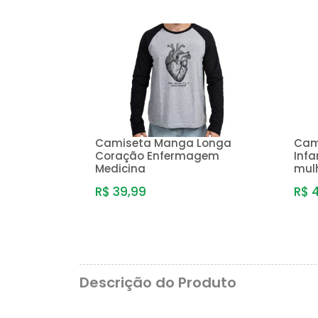
Camiseta Manga Longa
Cam
Coração Enfermagem
Infa
Medicina
mul
R$ 39,99
R$ 
Descrição do Produto