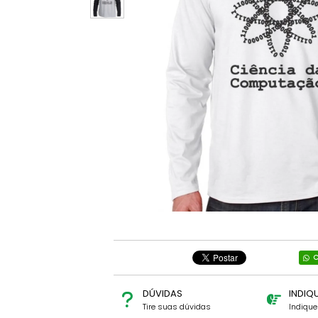
C
DÚVIDAS
INDIQ
Tire suas dúvidas
Indiqu