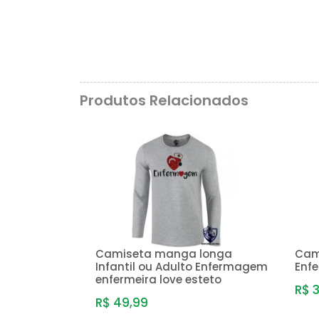
Produtos Relacionados
Camiseta manga longa
Cam
Infantil ou Adulto Enfermagem
Enf
enfermeira love esteto
R$ 
R$ 49,99