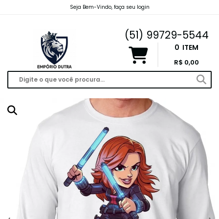
Seja Bem-Vindo, faça seu login
emporiodutravendas@gmail.com
(51) 99729-5544
0
ITEM
R$ 0,00