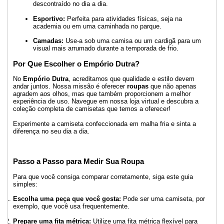
descontraído no dia a dia.
Esportivo:
Perfeita para atividades físicas, seja na
academia ou em uma caminhada no parque.
Camadas:
Use-a sob uma camisa ou um cardigã para um
visual mais arrumado durante a temporada de frio.
Por Que Escolher o Empório Dutra?
No
Empório Dutra
, acreditamos que qualidade e estilo devem
andar juntos. Nossa missão é oferecer
roupas
que não apenas
agradem aos olhos, mas que também proporcionem a melhor
experiência de uso. Navegue em nossa loja virtual e descubra a
coleção completa de camisetas que temos a oferecer!
Experimente a camiseta confeccionada em malha fria e sinta a
diferença no seu dia a dia.
Passo a Passo para Medir Sua Roupa
Para que você consiga comparar corretamente, siga este guia
simples:
Escolha uma peça que você gosta:
Pode ser uma camiseta, por
exemplo, que você usa frequentemente.
Prepare uma fita métrica:
Utilize uma fita métrica flexível para