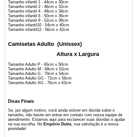
Tamanho infantil 1 - 44cm x 30cm
Tamanho infantil 2 - 46cm x 32cm
Tamanho infantil 4 - 48cm x 34cm
Tamanho infantil 6 - 50cm x 36cm
Tamanho infantil 8 - 52cm x 38cm
Tamanho infantil10 - 54cm x 40cm
Tamanho infantil12 - 56cm x 42cm
Camisetas Adulto
(Unissex)
Altura x Largura
Tamanho Adulto P - 65cm x 50cm
Tamanho Adulto M - 68cm x 52cm
Tamanho Adulto G - 70cm x 54cm
Tamanho Adulto GG - 72cm x 56cm
Tamanho Adulto XG - 76cm x 63cm
Dicas Finais
Se, por algum motivo, você ainda estiver em dúvida sobre o
tamanho, não hesite em entrar em contato com nossa equipe de
atendimento. Estamos aqui para esclarecer suas dúvidas e ajudar
na sua escolha. No
Empório Dutra
, sua satisfação é a nossa
prioridade!