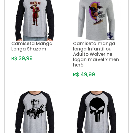
Camiseta Manga
Camiseta manga
Longa Shazam
longa Infantil ou
Adulto Wolverine
R$ 39,99
logan marvel x men
herói
R$ 49,99