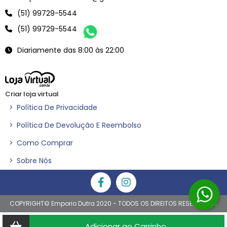
(51) 99729-5544
(51) 99729-5544
Diariamente das 8:00 às 22:00
Criar loja virtual
>
Política De Privacidade
>
Política De Devolução E Reembolso
>
Como Comprar
>
Sobre Nós
COPYRIGHT© Emporio Dutra 2020 - TODOS OS DIREITOS RESERVADOS
Adicionar ao Carrinho