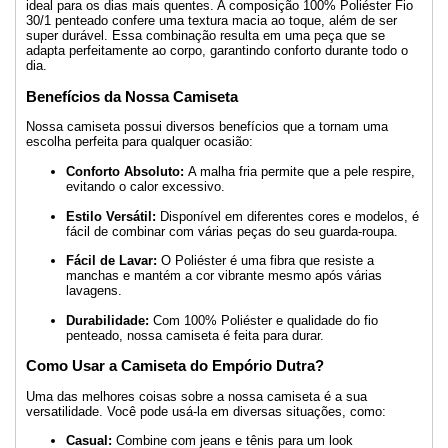
ideal para os dias mais quentes. A composição 100% Poliéster Fio
30/1 penteado confere uma textura macia ao toque, além de ser
super durável. Essa combinação resulta em uma peça que se
adapta perfeitamente ao corpo, garantindo conforto durante todo o
dia.
Benefícios da Nossa Camiseta
Nossa camiseta possui diversos benefícios que a tornam uma
escolha perfeita para qualquer ocasião:
Conforto Absoluto:
A malha fria permite que a pele respire,
evitando o calor excessivo.
Estilo Versátil:
Disponível em diferentes cores e modelos, é
fácil de combinar com várias peças do seu guarda-roupa.
Fácil de Lavar:
O Poliéster é uma fibra que resiste a
manchas e mantém a cor vibrante mesmo após várias
lavagens.
Durabilidade:
Com 100% Poliéster e qualidade do fio
penteado, nossa camiseta é feita para durar.
Como Usar a Camiseta do Empório Dutra?
Uma das melhores coisas sobre a nossa camiseta é a sua
versatilidade. Você pode usá-la em diversas situações, como:
Casual:
Combine com jeans e tênis para um look