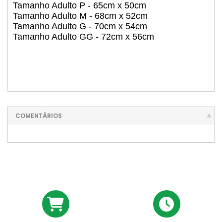
Tamanho Adulto P - 65cm x 50cm
Tamanho Adulto M - 68cm x 52cm
Tamanho Adulto G - 70cm x 54cm
Tamanho Adulto GG - 72cm x 56cm
COMENTÁRIOS