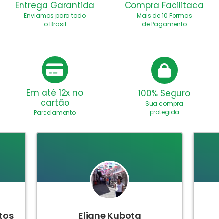
Entrega Garantida
Compra Facilitada
Enviamos para todo
Mais de 10 Formas
o Brasil
de Pagamento
Em até 12x no
100% Seguro
cartão
Sua compra
protegida
Parcelamento
tos
Eliane Kubota