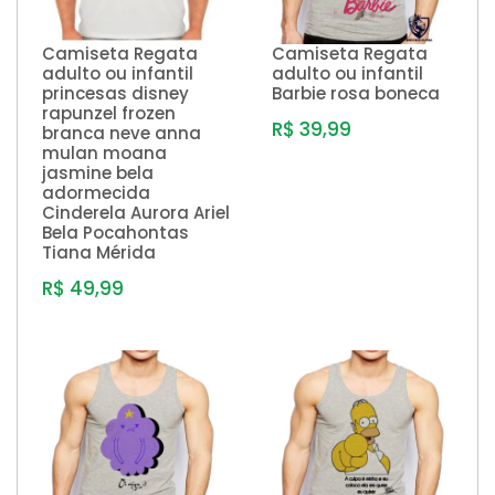
Camiseta Regata
Camiseta Regata
adulto ou infantil
adulto ou infantil
princesas disney
Barbie rosa boneca
rapunzel frozen
R$ 39,99
branca neve anna
mulan moana
jasmine bela
adormecida
Cinderela Aurora Ariel
Bela Pocahontas
Tiana Mérida
R$ 49,99