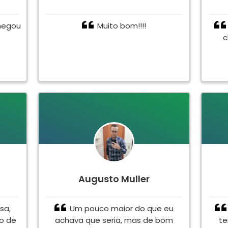
hegou
Muito bom!!!!
c
Augusto Muller
sa,
Um pouco maior do que eu
to de
achava que seria, mas de bom
te