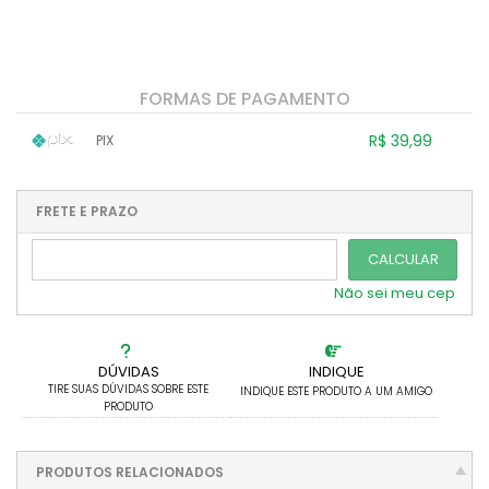
FORMAS DE PAGAMENTO
R$ 39,99
PIX
1x sem juros de R$ 39,99
.
.
.
.
.
.
.
.
.
.
FRETE E PRAZO
.
CALCULAR
Não sei meu cep
DÚVIDAS
INDIQUE
TIRE SUAS DÚVIDAS SOBRE ESTE
INDIQUE ESTE PRODUTO A UM AMIGO
PRODUTO
PRODUTOS RELACIONADOS