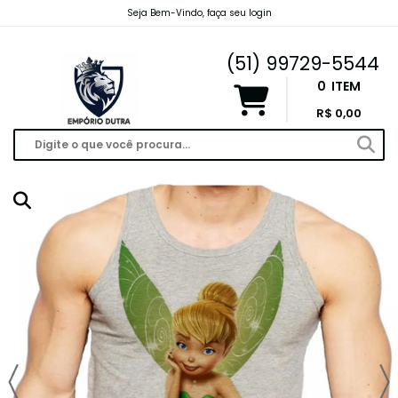
Seja Bem-Vindo, faça seu login
emporiodutravendas@gmail.com
(51) 99729-5544
0
ITEM
R$ 0,00