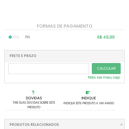
FORMAS DE PAGAMENTO
R$ 49,99
PIX
1x sem juros de R$ 49,99
.
.
.
.
.
.
.
.
.
.
FRETE E PRAZO
.
CALCULAR
Não sei meu cep
DÚVIDAS
INDIQUE
TIRE SUAS DÚVIDAS SOBRE ESTE
INDIQUE ESTE PRODUTO A UM AMIGO
PRODUTO
PRODUTOS RELACIONADOS