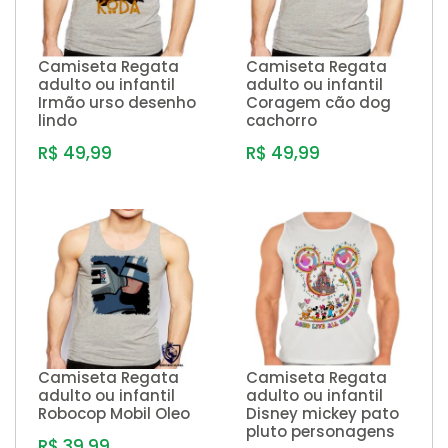
Camiseta Regata
Camiseta Regata
adulto ou infantil
adulto ou infantil
Irmão urso desenho
Coragem cão dog
lindo
cachorro
R$ 49,99
R$ 49,99
Camiseta Regata
Camiseta Regata
adulto ou infantil
adulto ou infantil
Robocop Mobil Oleo
Disney mickey pato
pluto personagens
R$ 39,99