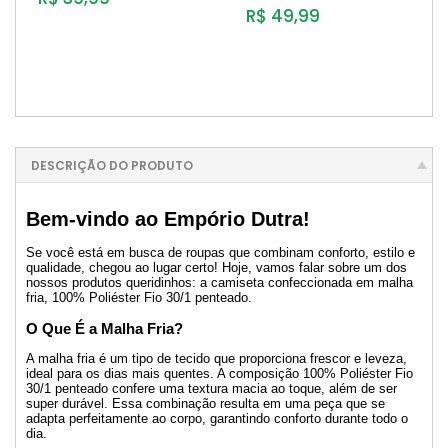
R$ 49,99
DESCRIÇÃO DO PRODUTO
Bem-vindo ao Empório Dutra!
Se você está em busca de roupas que combinam conforto, estilo e
qualidade, chegou ao lugar certo! Hoje, vamos falar sobre um dos
nossos produtos queridinhos: a camiseta confeccionada em malha
fria, 100% Poliéster Fio 30/1 penteado.
O Que É a Malha Fria?
A malha fria é um tipo de tecido que proporciona frescor e leveza,
ideal para os dias mais quentes. A composição 100% Poliéster Fio
30/1 penteado confere uma textura macia ao toque, além de ser
super durável. Essa combinação resulta em uma peça que se
adapta perfeitamente ao corpo, garantindo conforto durante todo o
dia.