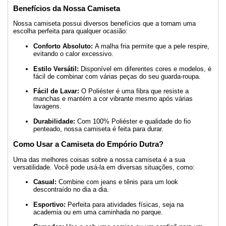
Benefícios da Nossa Camiseta
Nossa camiseta possui diversos benefícios que a tornam uma
escolha perfeita para qualquer ocasião:
Conforto Absoluto:
A malha fria permite que a pele respire,
evitando o calor excessivo.
Estilo Versátil:
Disponível em diferentes cores e modelos, é
fácil de combinar com várias peças do seu guarda-roupa.
Fácil de Lavar:
O Poliéster é uma fibra que resiste a
manchas e mantém a cor vibrante mesmo após várias
lavagens.
Durabilidade:
Com 100% Poliéster e qualidade do fio
penteado, nossa camiseta é feita para durar.
Como Usar a Camiseta do Empório Dutra?
Uma das melhores coisas sobre a nossa camiseta é a sua
versatilidade. Você pode usá-la em diversas situações, como:
Casual:
Combine com jeans e tênis para um look
descontraído no dia a dia.
Esportivo:
Perfeita para atividades físicas, seja na
academia ou em uma caminhada no parque.