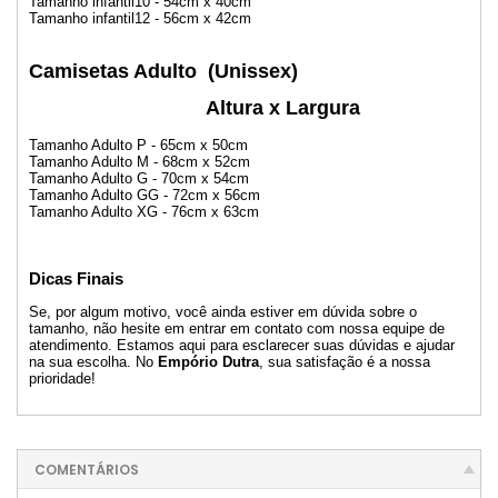
Tamanho infantil10 - 54cm x 40cm
Tamanho infantil12 - 56cm x 42cm
Camisetas Adulto
(Unissex)
Altura x Largura
Tamanho Adulto P - 65cm x 50cm
Tamanho Adulto M - 68cm x 52cm
Tamanho Adulto G - 70cm x 54cm
Tamanho Adulto GG - 72cm x 56cm
Tamanho Adulto XG - 76cm x 63cm
Dicas Finais
Se, por algum motivo, você ainda estiver em dúvida sobre o
tamanho, não hesite em entrar em contato com nossa equipe de
atendimento. Estamos aqui para esclarecer suas dúvidas e ajudar
na sua escolha. No
Empório Dutra
, sua satisfação é a nossa
prioridade!
COMENTÁRIOS