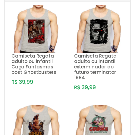
Camiseta Regata
Camiseta Regata
adulto ou infantil
adulto ou infantil
Caça Fantasmas
exterminador do
post Ghostbusters
futuro terminator
1984
R$ 39,99
R$ 39,99