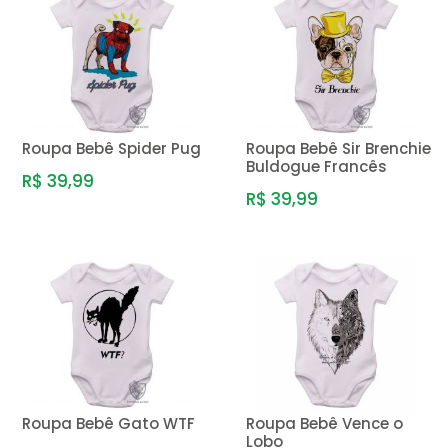
MENOR PREÇO
MAIOR PREÇO
A - Z
Roupa Bebê Spider Pug
Roupa Bebê Sir Brenchie
Buldogue Francês
R$ 39,99
R$ 39,99
Roupa Bebê Gato WTF
Roupa Bebê Vence o
Lobo