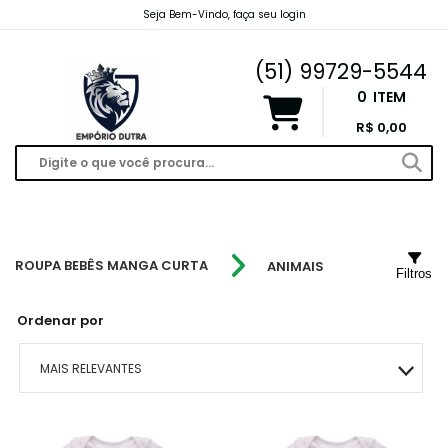
Seja Bem-Vindo, faça seu login
emporiodutravendas@gmail.com
(51) 99729-5544
0
ITEM
R$ 0,00
ROUPA BEBÊS MANGA CURTA
ANIMAIS
Filtros
Ordenar por
MAIS RELEVANTES
MAIS VENDIDOS