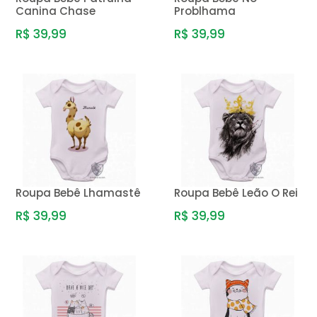
Canina Chase
Problhama
R$ 39,99
R$ 39,99
Roupa Bebê Lhamastê
Roupa Bebê Leão O Rei
R$ 39,99
R$ 39,99