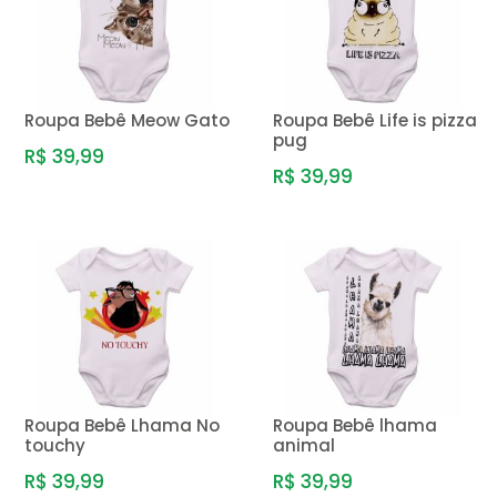
Roupa Bebê Meow Gato
Roupa Bebê Life is pizza
pug
R$ 39,99
R$ 39,99
Roupa Bebê Lhama No
Roupa Bebê lhama
touchy
animal
R$ 39,99
R$ 39,99