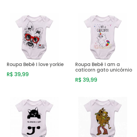
Roupa Bebê I love yorkie
Roupa Bebê I am a
caticorn gato unicórnio
R$ 39,99
R$ 39,99