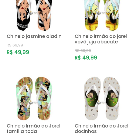
Chinelo jasmine aladin
Chinelo irmão do jorel
vovõ juju abacate
R$ 69,99
R$ 69,99
R$ 49,99
R$ 49,99
Chinelo Irmão do Jorel
Chinelo Irmão do Jorel
família toda
docinhos