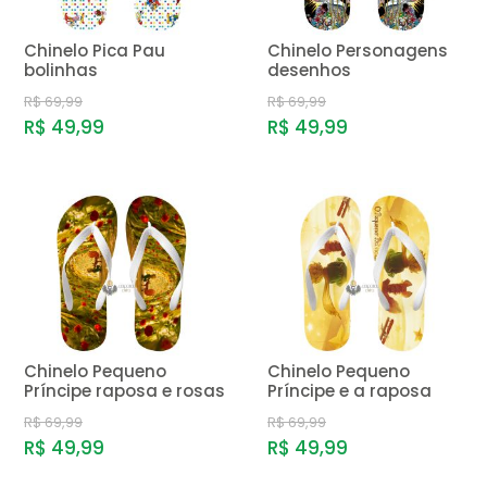
Chinelo Pica Pau
Chinelo Personagens
bolinhas
desenhos
R$ 69,99
R$ 69,99
R$ 49,99
R$ 49,99
Chinelo Pequeno
Chinelo Pequeno
Príncipe raposa e rosas
Príncipe e a raposa
R$ 69,99
R$ 69,99
R$ 49,99
R$ 49,99