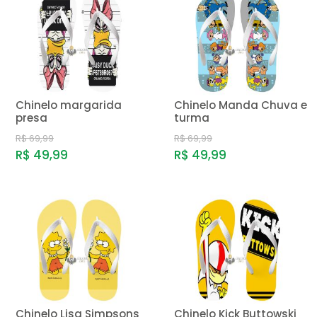
Chinelo margarida
Chinelo Manda Chuva e
presa
turma
R$ 69,99
R$ 69,99
R$ 49,99
R$ 49,99
Chinelo Lisa Simpsons
Chinelo Kick Buttowski