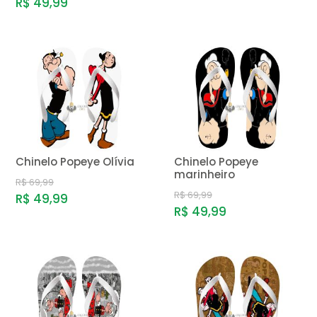
R$ 49,99
Chinelo Popeye Olívia
Chinelo Popeye
marinheiro
R$ 69,99
R$ 69,99
R$ 49,99
R$ 49,99