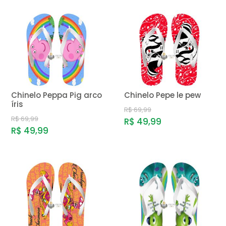
Chinelo Peppa Pig arco
Chinelo Pepe le pew
íris
R$ 69,99
R$ 69,99
R$ 49,99
R$ 49,99