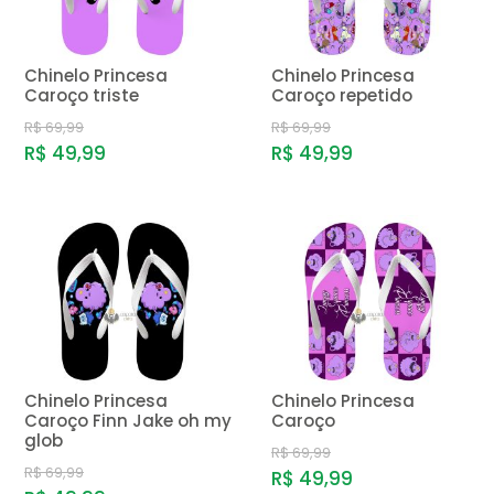
Chinelo Princesa
Chinelo Princesa
Caroço triste
Caroço repetido
R$ 69,99
R$ 69,99
R$ 49,99
R$ 49,99
Chinelo Princesa
Chinelo Princesa
Caroço Finn Jake oh my
Caroço
glob
R$ 69,99
R$ 69,99
R$ 49,99