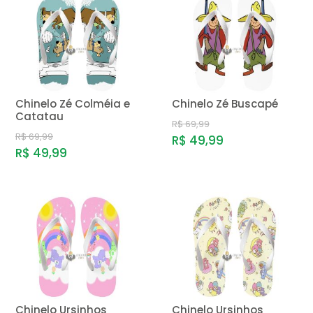
MENOR PREÇO
MAIOR PREÇO
A - Z
Chinelo Zé Colméia e
Chinelo Zé Buscapé
Catatau
R$ 69,99
R$ 69,99
R$ 49,99
R$ 49,99
Chinelo Ursinhos
Chinelo Ursinhos