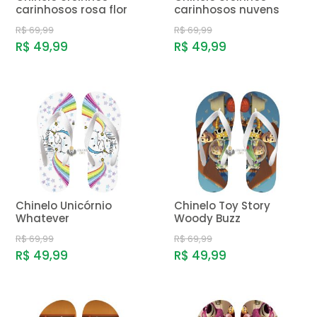
carinhosos rosa flor
carinhosos nuvens
R$ 69,99
R$ 69,99
R$ 49,99
R$ 49,99
Chinelo Unicórnio
Chinelo Toy Story
Whatever
Woody Buzz
R$ 69,99
R$ 69,99
R$ 49,99
R$ 49,99