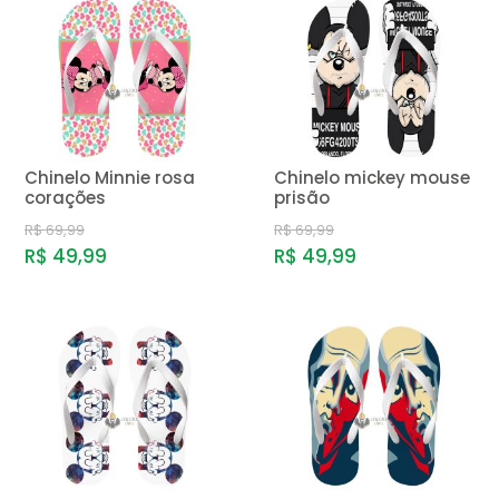
Chinelo Minnie rosa
Chinelo mickey mouse
corações
prisão
R$ 69,99
R$ 69,99
R$ 49,99
R$ 49,99