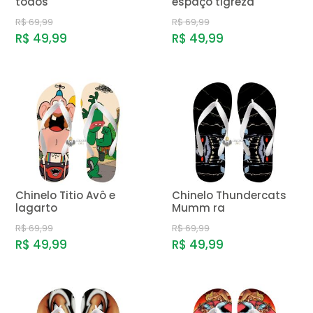
todos
espaço tigreza
R$ 69,99
R$ 69,99
R$ 49,99
R$ 49,99
Chinelo Titio Avô e
Chinelo Thundercats
lagarto
Mumm ra
R$ 69,99
R$ 69,99
R$ 49,99
R$ 49,99