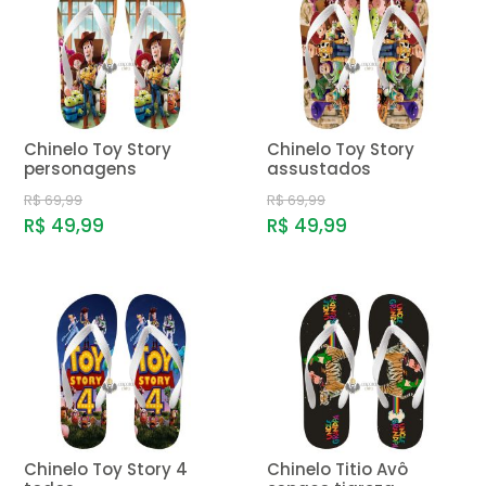
Chinelo Toy Story
Chinelo Toy Story
personagens
assustados
R$ 69,99
R$ 69,99
R$ 49,99
R$ 49,99
Chinelo Toy Story 4
Chinelo Titio Avô