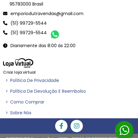
95783000 Brasil
emporiodutravendas@gmail.com
(51) 99729-5544
(51) 99729-5544
Diariamente das 8:00 às 22:00
Criar loja virtual
>
Política De Privacidade
>
Política De Devolução E Reembolso
>
Como Comprar
>
Sobre Nós