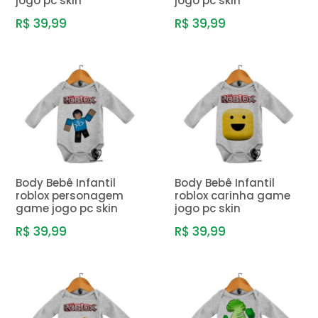
jogo pc skin
jogo pc skin
R$ 39,99
R$ 39,99
Body Bebê Infantil
Body Bebê Infantil
roblox personagem
roblox carinha game
game jogo pc skin
jogo pc skin
R$ 39,99
R$ 39,99