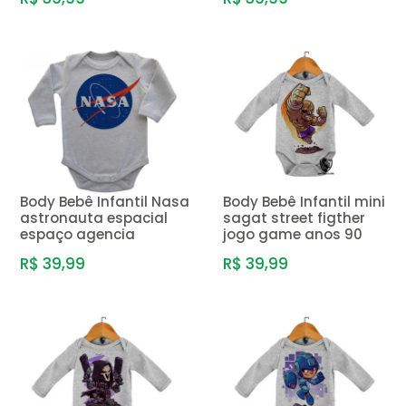
Body Bebê Infantil Nasa
Body Bebê Infantil mini
astronauta espacial
sagat street figther
espaço agencia
jogo game anos 90
R$ 39,99
R$ 39,99