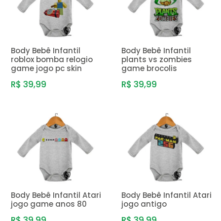
Body Bebê Infantil
Body Bebê Infantil
roblox bomba relogio
plants vs zombies
game jogo pc skin
game brocolis
R$ 39,99
R$ 39,99
Body Bebê Infantil Atari
Body Bebê Infantil Atari
jogo game anos 80
jogo antigo
R$ 39,99
R$ 39,99