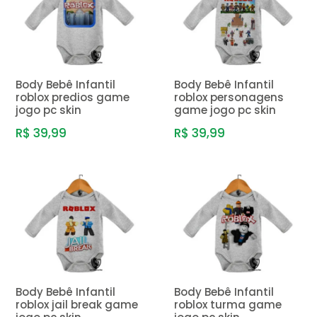
Body Bebê Infantil
Body Bebê Infantil
roblox predios game
roblox personagens
jogo pc skin
game jogo pc skin
R$ 39,99
R$ 39,99
Body Bebê Infantil
Body Bebê Infantil
roblox jail break game
roblox turma game