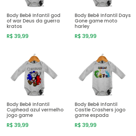
Body Bebê Infantil god
Body Bebê Infantil Days
of war Deus da guerra
Gone game moto
kratos
harley
R$ 39,99
R$ 39,99
Body Bebê Infantil
Body Bebê Infantil
Cuphead azul vermelho
Castle Crashers jogo
jogo game
game espada
R$ 39,99
R$ 39,99