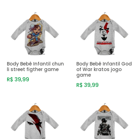
Body Bebê Infantil chun
Body Bebê Infantil God
li street figther game
of War kratos jogo
game
R$ 39,99
R$ 39,99