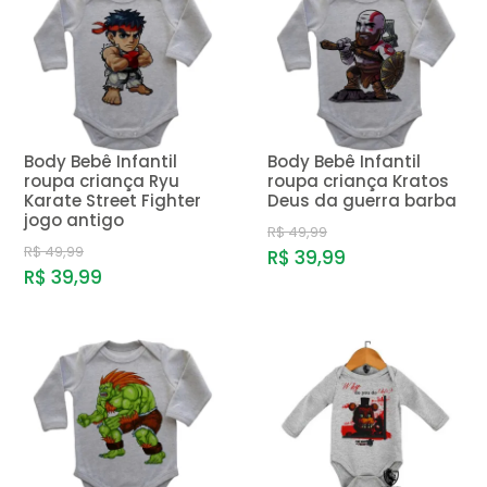
MENOR PREÇO
MAIOR PREÇO
A - Z
Body Bebê Infantil
Body Bebê Infantil
roupa criança Ryu
roupa criança Kratos
Karate Street Fighter
Deus da guerra barba
jogo antigo
R$ 49,99
R$ 49,99
R$ 39,99
R$ 39,99