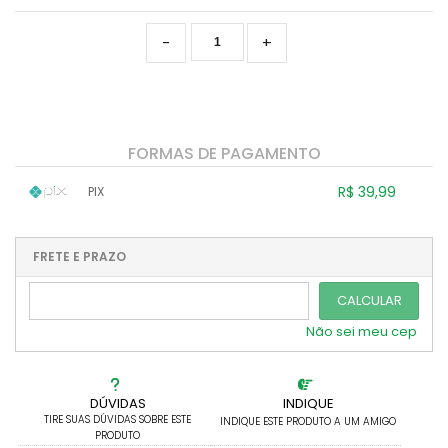
-
+
FORMAS DE PAGAMENTO
R$ 39,99
PIX
1x sem juros de R$ 39,99
.
.
.
.
.
.
.
.
.
.
FRETE E PRAZO
.
CALCULAR
Não sei meu cep
DÚVIDAS
INDIQUE
TIRE SUAS DÚVIDAS SOBRE ESTE
INDIQUE ESTE PRODUTO A UM AMIGO
PRODUTO