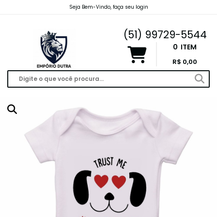
Seja Bem-Vindo, faça seu login
emporiodutravendas@gmail.com
(51) 99729-5544
0
ITEM
R$ 0,00