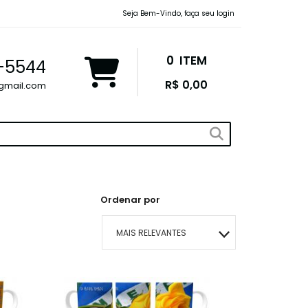
Seja Bem-Vindo, faça seu login
0
ITEM
9-5544
R$ 0,00
gmail.com
Ordenar por
MAIS RELEVANTES
MAIS VENDIDOS
MENOR PREÇO