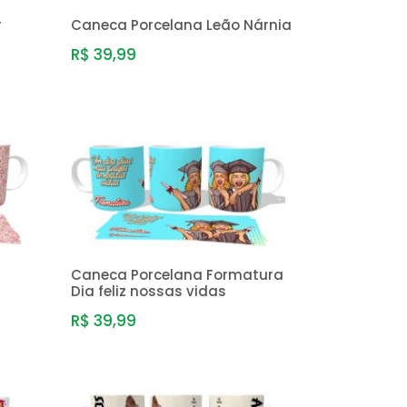
r
Caneca Porcelana Leão Nárnia
R$ 39,99
Caneca Porcelana Formatura
Dia feliz nossas vidas
R$ 39,99