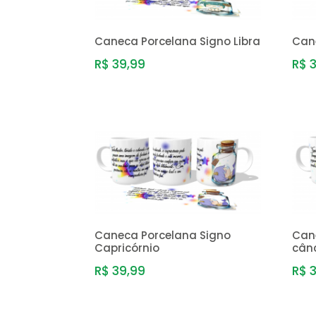
Caneca Porcelana Signo Libra
Can
R$ 39,99
R$ 
Caneca Porcelana Signo
Can
Capricórnio
cân
R$ 39,99
R$ 