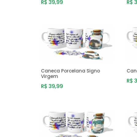
R$ 39,99
R$ 
Caneca Porcelana Signo
Can
Virgem
R$ 
R$ 39,99