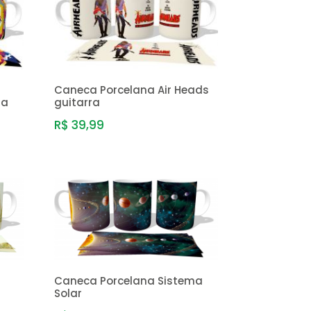
Caneca Porcelana Air Heads
na
guitarra
R$ 39,99
Caneca Porcelana Sistema
Solar