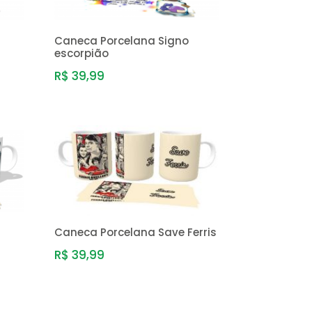
Caneca Porcelana Signo
escorpião
R$ 39,99
Caneca Porcelana Save Ferris
R$ 39,99