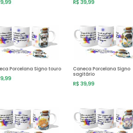
39,99
R$ 39,99
eca Porcelana Signo touro
Caneca Porcelana Signo
sagitário
39,99
R$ 39,99