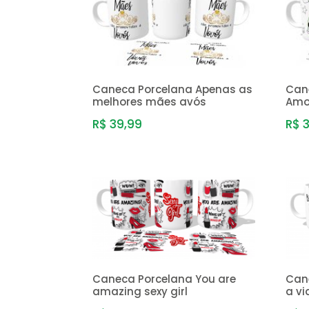
Caneca Porcelana Apenas as
Cane
melhores mães avós
Amo
R$ 39,99
R$ 
Caneca Porcelana You are
Can
amazing sexy girl
a vi