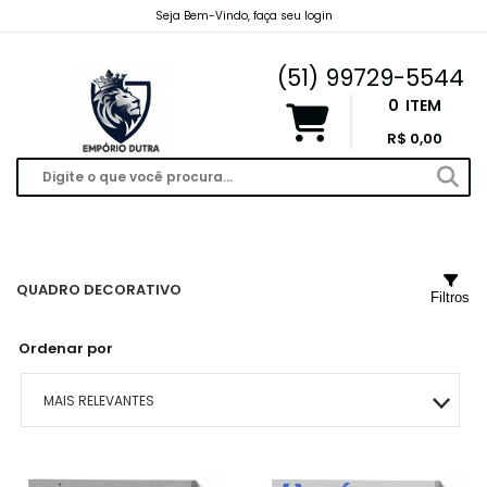
Seja Bem-Vindo, faça seu login
emporiodutravendas@gmail.com
(51) 99729-5544
0
ITEM
R$ 0,00
QUADRO DECORATIVO
Filtros
Ordenar por
MAIS RELEVANTES
MAIS VENDIDOS