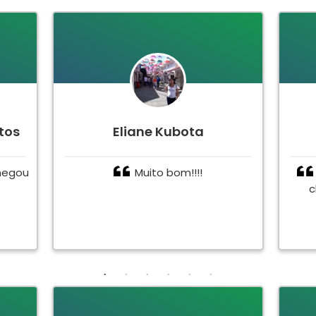
tos
Eliane Kubota
hegou
Muito bom!!!!
c