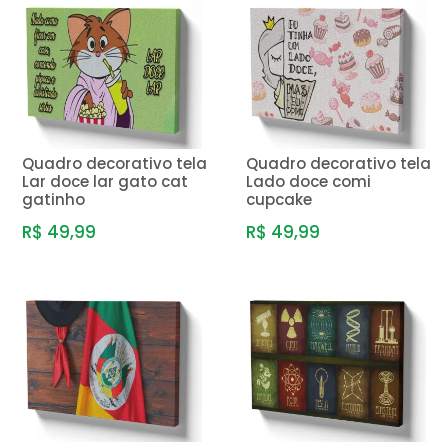
Quadro decorativo tela
Quadro decorativo tela
Lar doce lar gato cat
Lado doce comi
gatinho
cupcake
R$ 49,99
R$ 49,99