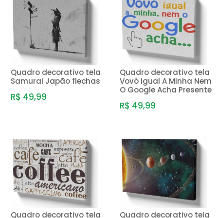
MENOR PREÇO
MAIOR PREÇO
A - Z
Quadro decorativo tela
Quadro decorativo tela
Samurai Japão flechas
Vovó Igual A Minha Nem
O Google Acha Presente
R$ 49,99
R$ 49,99
Quadro decorativo tela
Quadro decorativo tela