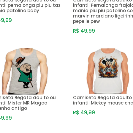
ntil pernalonga piu piu taz
infantil Pernalonga frajol
ia patolino baby
mania piu piu patolino co
marvin marciano ligeirin
49,99
pepe le pew
R$ 49,99
iseta Regata adulto ou
Camiseta Regata adulto
ntil Mister MR Magoo
infantil Mickey mouse ch
enho antigo
R$ 49,99
49,99