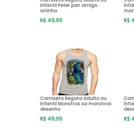
infantil Peter pan amigo
infa
sininho
man
R$ 49,99
R$ 
Camiseta Regata adulto ou
Cam
infantil Monstros sa monstros
infa
desenho
des
R$ 49,99
R$ 