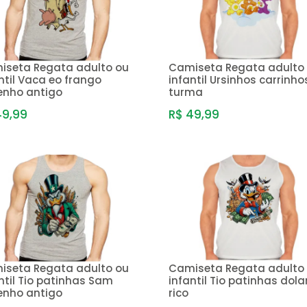
iseta Regata adulto ou
Camiseta Regata adulto
ntil Vaca eo frango
infantil Ursinhos carrinh
enho antigo
turma
49,99
R$ 49,99
iseta Regata adulto ou
Camiseta Regata adulto
ntil Tio patinhas Sam
infantil Tio patinhas dola
enho antigo
rico