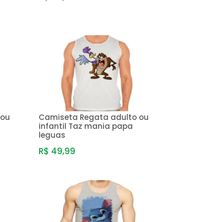
 ou
Camiseta Regata adulto ou
infantil Taz mania papa
leguas
R$ 49,99