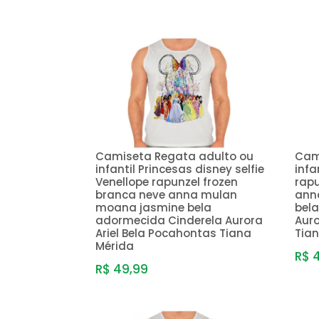
Camiseta Regata adulto ou
Cam
infantil Princesas disney selfie
infa
Venellope rapunzel frozen
rapu
branca neve anna mulan
ann
moana jasmine bela
bel
adormecida Cinderela Aurora
Auro
Ariel Bela Pocahontas Tiana
Tia
Mérida
R$ 
R$ 49,99