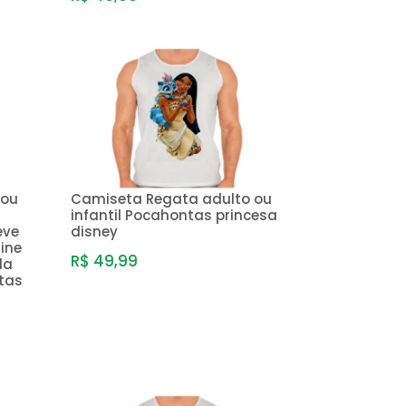
 ou
Camiseta Regata adulto ou
infantil Pocahontas princesa
eve
disney
ine
R$ 49,99
la
ntas