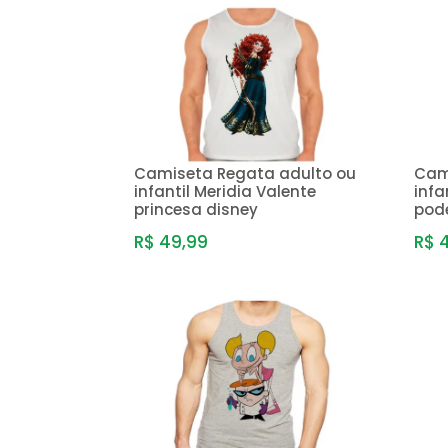
Camiseta Regata adulto ou
Cam
infantil Meridia Valente
infa
princesa disney
pod
R$ 49,99
R$ 