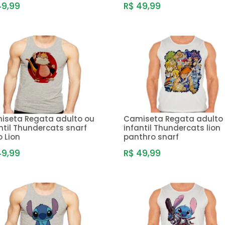
49,99
R$ 49,99
iseta Regata adulto ou
Camiseta Regata adulto
ntil Thundercats snarf
infantil Thundercats lion
 Lion
panthro snarf
49,99
R$ 49,99